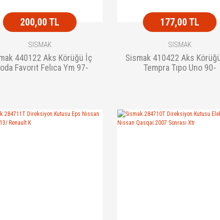
200,00 TL
177,00 TL
SISMAK
SISMAK
mak 440122 Aks Körüğü İç
Sismak 410422 Aks Körüğü
oda Favorıt Felıca Ym 97-
Tempra Tıpo Uno 90-