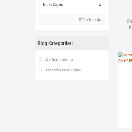
Tüm Markalar
Si
K
Blog Kategorileri
Sık Sorulan Sorular
Oto Yedek Parça Bilgisi