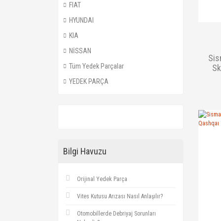
FIAT
HYUNDAI
KIA
NİSSAN
Sis
Tüm Yedek Parçalar
Sk
YEDEK PARÇA
Bilgi Havuzu
Orijinal Yedek Parça
Vites Kutusu Arızası Nasıl Anlaşılır?
Otomobillerde Debriyaj Sorunları