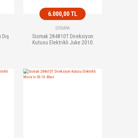
6.000,00 TL
SISMAK
 Dış
Sismak 284810T Direksiyon
Kutusu Elektrikli Juke 2010
Sonrası Rot Baslı