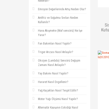
Nelerdir?
Emisyon Değerlerinde Artış Neden Olur?
Antifriz ve Soğutma Sıvıları Neden
Kullanılır?
Si
Kutu
Hava Akışmetre (Maf sensörü) Ne İşe
Yarar?
Fan Bakımları Nasıl Yapılır?
Triger Arızası Nasıl Anlaşılır?
Oksijen (Lambda) Sensörü Değişim
Zamanı Nasıl Anlaşılır?
Yay Bakımı Nasıl Yapılır?
Hararet Nasıl Engellenir?
Yağ Kaçakları Nasıl Tespit Edilir?
Motor Yağı Ölçümü Nasıl Yapılır?
Alternatör Kayışının Eskidiği Nasıl