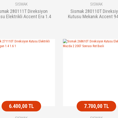
SISMAK
SISMAK
smak 280111T Direksiyon
Sismak 280110T Direksi
su Elektrikli Accent Era 1.4
Kutusu Mekanık Accent 9
Gl 1.6
Rot Baslı
6.400,00 TL
7.700,00 TL