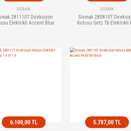
SISMAK
SISMAK
smak 281110T Direksiyon
Sismak 280810T Direksi
usu Elektrikli Accent Blue
Kutusu Getz Tb Elektrikli 
2011 Sonrası Rıo 0
Baslı
6.100,00 TL
5.787,00 TL