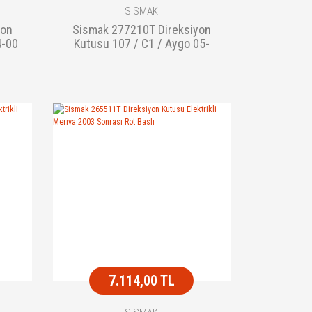
SISMAK
yon
Sismak 277210T Direksiyon
4-00
Kutusu 107 / C1 / Aygo 05-
7.114,00 TL