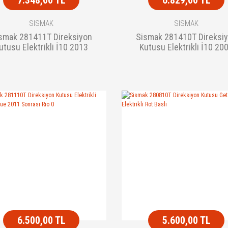
SISMAK
SISMAK
smak 281411T Direksiyon
Sismak 281410T Direksi
utusu Elektrikli İ10 2013
Kutusu Elektrikli İ10 20
Sonrası Rot Baslı
Sonrası Pıcanto 2004 Sonr
6.500,00 TL
5.600,00 TL