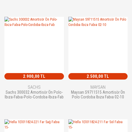
2.900,00 TL
2.500,00 TL
SACHS
MAYSAN
Sachs 300032 Amortisör Ön Polo-
Maysan S9711515 Amortisör Ön
Ibıza-Fabıa-Polo-Cordoba-Ibıza-Fab
Polo Cordoba Ibıza Fabıa 02-10