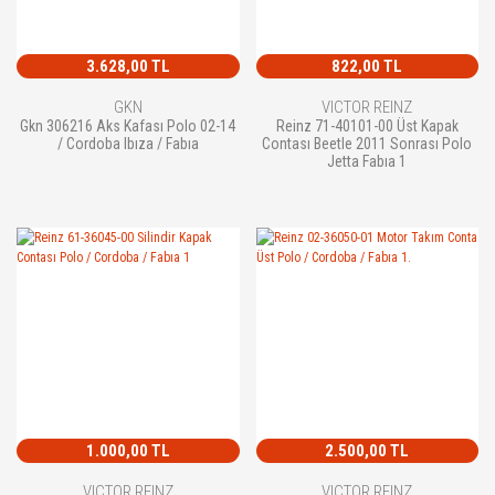
3.628,00 TL
822,00 TL
GKN
VICTOR REINZ
Gkn 306216 Aks Kafası Polo 02-14
Reinz 71-40101-00 Üst Kapak
/ Cordoba Ibıza / Fabıa
Contası Beetle 2011 Sonrası Polo
Jetta Fabıa 1
1.000,00 TL
2.500,00 TL
VICTOR REINZ
VICTOR REINZ