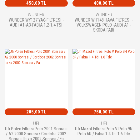
450,00 TL
400,00 TL
WUNDER
WUNDER
WUNDER WY127 YAĞ FİLTRESİ -
WUNDER WH148 HAVA FİLTRESİ -
AUDİ A1-A3-FABİA 1,2-1,4 TSİ
VOLKSWAGEN POLO -AUDİ A1 -
SKODA FABİ
205,00 TL
750,00 TL
UFI
UFI
Ufı Polen Filtresi Polo 2001 Sonrası
Ufı Mazot Filtresi Polo V Polo 9N
/ A2 2000 Sonrası / Cordoba 2002
Polo 6R / Fabıa 1.4 Tdı 1.6 Tdc
Sonrası Ibıza 2002 Sonrası / Fa