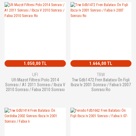
1.050,00 TL
1.666,00 TL
UFI
TRW
Ufı Mazot Filtresi Polo 2014
Trw Gdb1472 Fren Balatası Ön Fişli
Sonrası / A1 2011 Sonrası / Ibıza V
Ibıza Iv 2001 Sonrası / Fabıa Iı 2007
2010 Sonrası / Fabıa 2010 Sonrası
Sonrası Ro
Ro