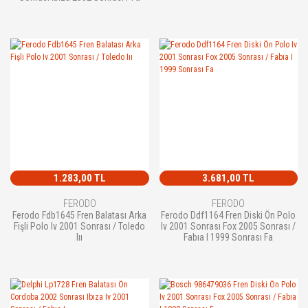
1.283,00 TL
3.681,00 TL
FERODO
FERODO
Ferodo Fdb1645 Fren Balatası Arka
Ferodo Ddf1164 Fren Diski Ön Polo
Fişli Polo Iv 2001 Sonrası / Toledo
Iv 2001 Sonrası Fox 2005 Sonrası /
Iıı
Fabıa I 1999 Sonrası Fa