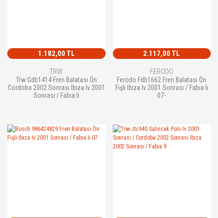
1.182,00 TL
2.117,00 TL
TRW
FERODO
Trw Gdb1414 Fren Balatası Ön
Ferodo Fdb1662 Fren Balatası Ön
Cordoba 2002 Sonrası Ibıza Iv 2001
Fişli Ibıza Iv 2001 Sonrası / Fabıa Iı
Sonrası / Fabıa Iı
07-