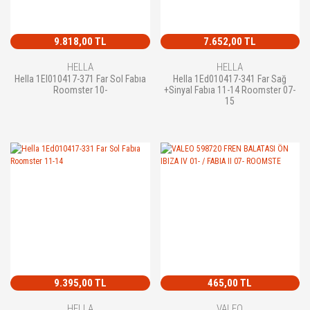
9.818,00 TL
7.652,00 TL
HELLA
HELLA
Hella 1El010417-371 Far Sol Fabıa
Hella 1Ed010417-341 Far Sağ
Roomster 10-
+Sinyal Fabıa 11-14 Roomster 07-
15
9.395,00 TL
465,00 TL
HELLA
VALEO