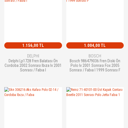
1.156,00 TL
1.004,00 TL
DELPHI
BOSCH
Delphi Lp1728 Fren Balatası Ön
Bosch 986479036 Fren Diski Ön
Cordoba 2002 Sonrası Ibıza Iv 2001
Polo Iv 2001 Sonrası Fox 2005
Sonrası / Fabıa I
Sonrası / Fabıa I 1999 Sonrası F