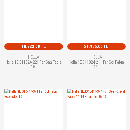
18.823,00 TL
21.966,00 TL
HELLA
HELLA
Hella 1El011824-221 Far Sağ Fabıa
Hella 1El011824-211 Far Sol Fabıa
15-
15-