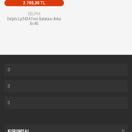
2.700,00 TL
DELPHI
Delphi Lp3434 Fren Balatası Arka
Xc40
KURUMSAL