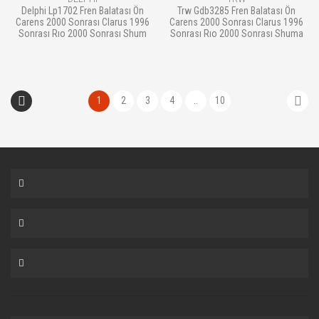
Delphi Lp1702 Fren Balatası Ön
Trw Gdb3285 Fren Balatası Ön
Carens 2000 Sonrası Clarus 1996
Carens 2000 Sonrası Clarus 1996
Sonrası Rıo 2000 Sonrası Shum
Sonrası Rıo 2000 Sonrası Shuma
1
2
3
4
..
10