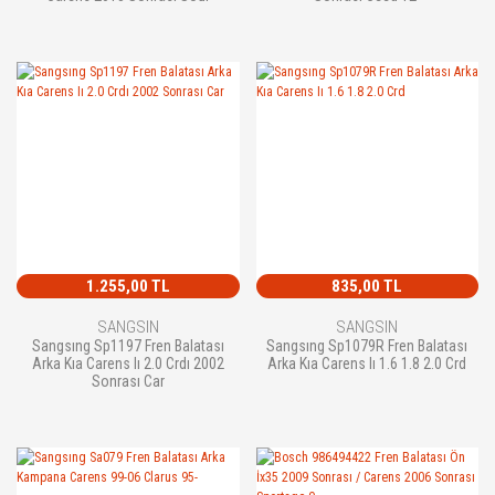
1.255,00 TL
835,00 TL
SANGSIN
SANGSIN
Sangsıng Sp1197 Fren Balatası
Sangsıng Sp1079R Fren Balatası
Arka Kıa Carens Iı 2.0 Crdı 2002
Arka Kıa Carens Iı 1.6 1.8 2.0 Crd
Sonrası Car