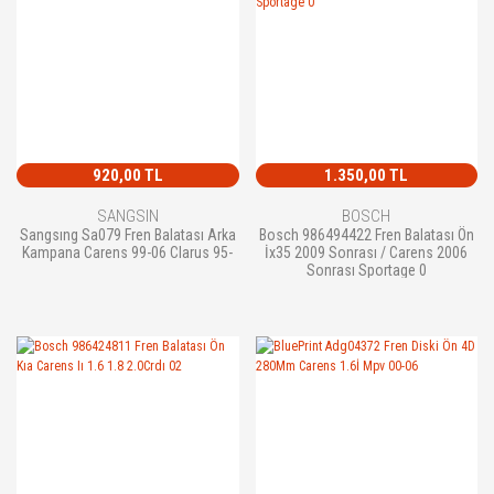
920,00 TL
1.350,00 TL
SANGSIN
BOSCH
Sangsıng Sa079 Fren Balatası Arka
Bosch 986494422 Fren Balatası Ön
Kampana Carens 99-06 Clarus 95-
İx35 2009 Sonrası / Carens 2006
Sonrası Sportage 0