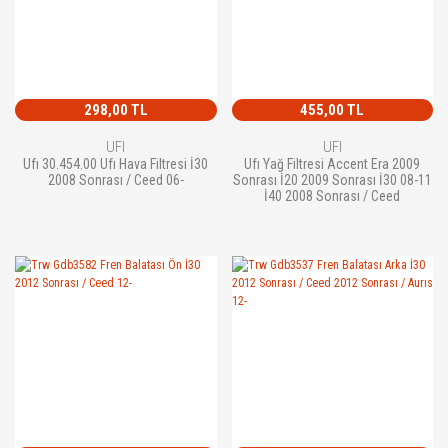
298,00 TL
455,00 TL
UFI
UFI
Ufı 30.454.00 Ufı Hava Filtresi İ30
Ufı Yağ Filtresi Accent Era 2009
2008 Sonrası / Ceed 06-
Sonrası İ20 2009 Sonrası İ30 08-11
İ40 2008 Sonrası / Ceed