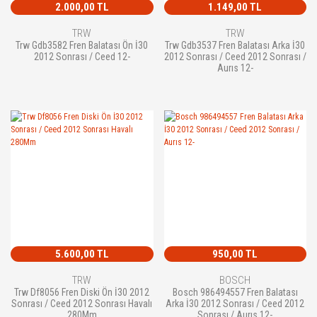
2.000,00 TL
1.149,00 TL
TRW
TRW
Trw Gdb3582 Fren Balatası Ön İ30
Trw Gdb3537 Fren Balatası Arka İ30
2012 Sonrası / Ceed 12-
2012 Sonrası / Ceed 2012 Sonrası /
Aurıs 12-
5.600,00 TL
950,00 TL
TRW
BOSCH
Trw Df8056 Fren Diski Ön İ30 2012
Bosch 986494557 Fren Balatası
Sonrası / Ceed 2012 Sonrası Havalı
Arka İ30 2012 Sonrası / Ceed 2012
280Mm
Sonrası / Aurıs 12-