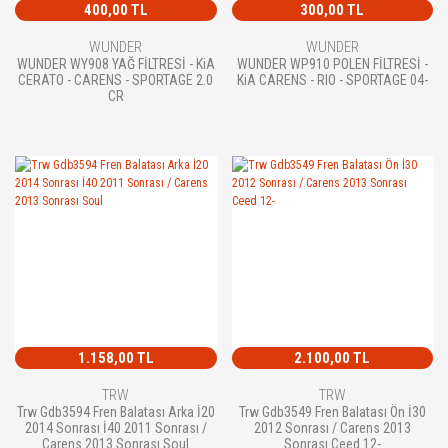
400,00 TL
300,00 TL
WUNDER
WUNDER
WUNDER WY908 YAĞ FİLTRESİ - KiA
WUNDER WP910 POLEN FİLTRESİ -
CERATO - CARENS - SPORTAGE 2.0
KiA CARENS - RIO - SPORTAGE 04-
CR
1.158,00 TL
2.100,00 TL
TRW
TRW
Trw Gdb3594 Fren Balatası Arka İ20
Trw Gdb3549 Fren Balatası Ön İ30
2014 Sonrası İ40 2011 Sonrası /
2012 Sonrası / Carens 2013
Carens 2013 Sonrası Soul
Sonrası Ceed 12-