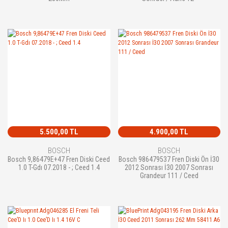
5.500,00 TL
4.900,00 TL
BOSCH
BOSCH
Bosch 9,86479E+47 Fren Diski Ceed
Bosch 986479537 Fren Diski Ön İ30
1.0 T-Gdı 07.2018 - ; Ceed 1.4
2012 Sonrası İ30 2007 Sonrası
Grandeur 111 / Ceed