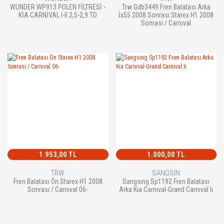
WUNDER WP913 POLEN FİLTRESİ -
Trw Gdb3449 Fren Balatası Arka
KİA CARNİVAL I-II 2,5-2,9 TD
İx55 2008 Sonrası Starex H1 2008
Sonrası / Carnıval
1.953,00 TL
1.000,00 TL
TRW
SANGSIN
Fren Balatası Ön Starex H1 2008
Sangsıng Sp1192 Fren Balatası
Sonrası / Carnıval 06-
Arka Kıa Carnıval-Grand Carnıval Iı