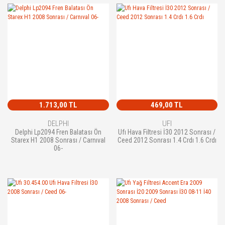
1.713,00 TL
469,00 TL
DELPHI
UFI
Delphi Lp2094 Fren Balatası Ön
Ufı Hava Filtresi İ30 2012 Sonrası /
Starex H1 2008 Sonrası / Carnıval
Ceed 2012 Sonrası 1.4 Crdı 1.6 Crdı
06-