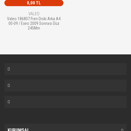
0,00 TL
VALEO
Valeo 186807 Fren Diski Arka A4
00-09 / Exeo 2009 Sonrası Düz
245Mm
KURUMSAL