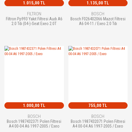
1.015,00 TL
1.135,00 TL
FILTRON
BOSCH
Filtron Pp993 Yakıt Filtresi Audı A6
Bosch F026402066 Mazot Filtresi
2.0 Tdı (04-)-Seat Exeo 2.0T
A6 04-11 / Exeo 2.0 Tdı
1.000,00 TL
755,00 TL
BOSCH
BOSCH
Bosch 1987432371 Polen Filtresi
Bosch 1987432071 Polen Filtresi
A4 00-04 A6 1997-2005 / Exeo
A4 00-04 A6 1997-2005 / Exeo