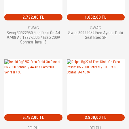
2.732,00 TL
1.052,00 TL
SWAG
SWAG
Swag 30922950 Fren Diski Ön A4
Swag 30922052 Fren Aynası Diski
97-08 A6 1997-2005 / Exeo 2009
Seat Exeo 3R
Sonrası Havalı 3
5.752,00 TL
3.800,00 TL
DELPHI
DELPHI