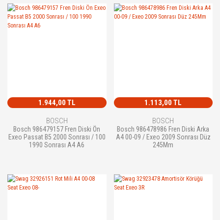
1.944,00 TL
1.113,00 TL
BOSCH
BOSCH
Bosch 986479157 Fren Diski Ön
Bosch 986478986 Fren Diski Arka
Exeo Passat B5 2000 Sonrası / 100
A4 00-09 / Exeo 2009 Sonrası Düz
1990 Sonrası A4 A6
245Mm