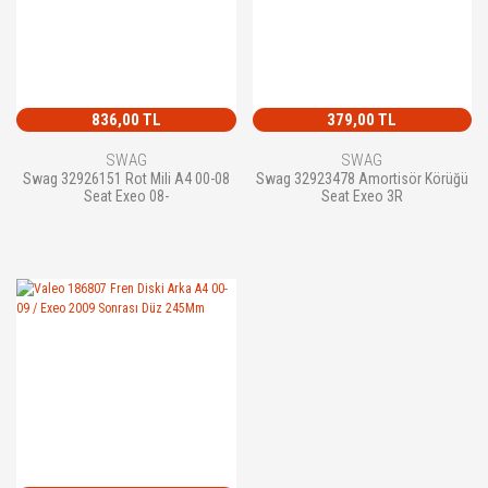
836,00 TL
379,00 TL
SWAG
SWAG
Swag 32926151 Rot Mili A4 00-08
Swag 32923478 Amortisör Körüğü
Seat Exeo 08-
Seat Exeo 3R