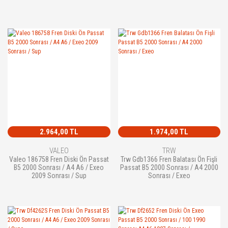
2.964,00 TL
1.974,00 TL
VALEO
TRW
Valeo 186758 Fren Diski Ön Passat
Trw Gdb1366 Fren Balatası Ön Fişli
B5 2000 Sonrası / A4 A6 / Exeo
Passat B5 2000 Sonrası / A4 2000
2009 Sonrası / Sup
Sonrası / Exeo