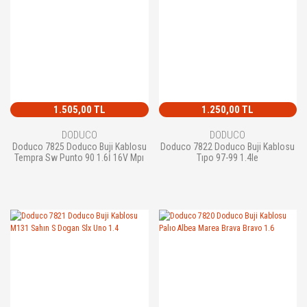
1.505,00 TL
1.250,00 TL
DODUCO
DODUCO
Doduco 7825 Doduco Buji Kablosu
Doduco 7822 Doduco Buji Kablosu
Tempra Sw Punto 90 1.6İ 16V Mpı
Tıpo 97-99 1.4Ie