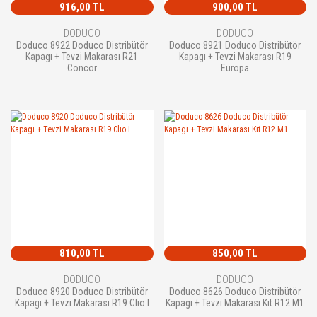
916,00 TL
900,00 TL
DODUCO
DODUCO
Doduco 8922 Doduco Distribütör
Doduco 8921 Doduco Distribütör
Kapagı + Tevzi Makarası R21
Kapagı + Tevzi Makarası R19
Concor
Europa
810,00 TL
850,00 TL
DODUCO
DODUCO
Doduco 8920 Doduco Distribütör
Doduco 8626 Doduco Distribütör
Kapagı + Tevzi Makarası R19 Clıo I
Kapagı + Tevzi Makarası Kıt R12 M1