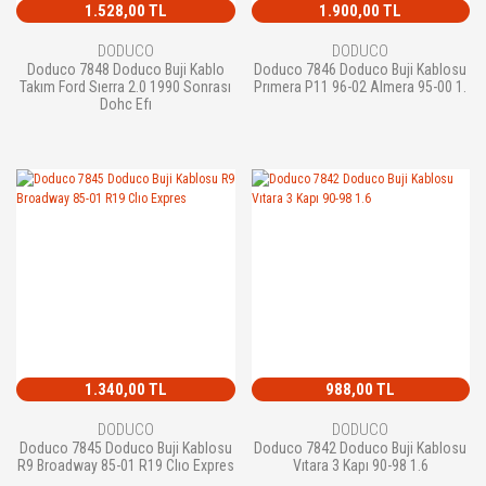
1.528,00 TL
1.900,00 TL
DODUCO
DODUCO
Doduco 7848 Doduco Buji Kablo
Doduco 7846 Doduco Buji Kablosu
Takım Ford Sıerra 2.0 1990 Sonrası
Prımera P11 96-02 Almera 95-00 1.
Dohc Efı
1.340,00 TL
988,00 TL
DODUCO
DODUCO
Doduco 7845 Doduco Buji Kablosu
Doduco 7842 Doduco Buji Kablosu
R9 Broadway 85-01 R19 Clıo Expres
Vıtara 3 Kapı 90-98 1.6