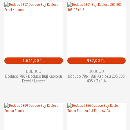
1.541,00 TL
987,00 TL
DODUCO
DODUCO
Doduco 7867 Doduco Buji Kablosu
Doduco 7861 Buji Kablosu 205 305
Excel / Lancer
405 / Zx 1.6