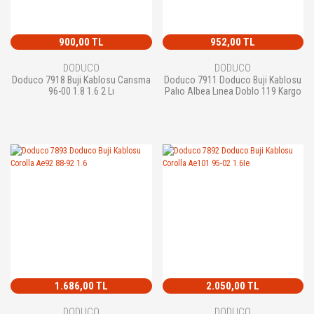
900,00 TL
952,00 TL
DODUCO
DODUCO
Doduco 7918 Buji Kablosu Carısma
Doduco 7911 Doduco Buji Kablosu
96-00 1.8 1.6 2 Lı
Palıo Albea Lınea Doblo 119 Kargo
1.686,00 TL
2.050,00 TL
DODUCO
DODUCO