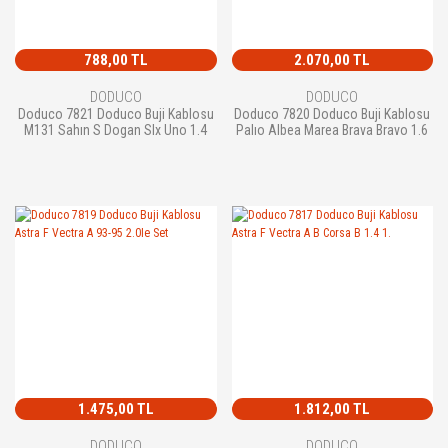
788,00 TL
2.070,00 TL
DODUCO
DODUCO
Doduco 7821 Doduco Buji Kablosu
Doduco 7820 Doduco Buji Kablosu
M131 Sahın S Dogan Slx Uno 1.4
Palıo Albea Marea Brava Bravo 1.6
1.475,00 TL
1.812,00 TL
DODUCO
DODUCO