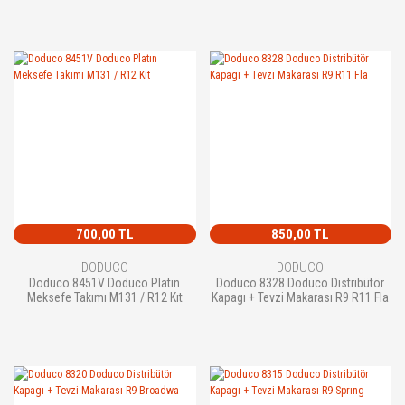
700,00 TL
850,00 TL
DODUCO
DODUCO
Doduco 8451V Doduco Platın
Doduco 8328 Doduco Distribütör
Meksefe Takımı M131 / R12 Kıt
Kapagı + Tevzi Makarası R9 R11 Fla