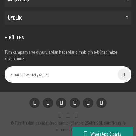
ÜYELİK
E-BÜLTEN
Tüm kampanya ve duyurulardan haberdar olmak için e-bültenimize
kaydolunuz.
© Tüm hakları saklıdır. Kredi kartı bilgileriniz 256bit SSL sertifikası ile
korunmaktadır.
WhatsApp Siparişi