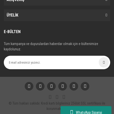
ÜYELİK
E-BÜLTEN
Tüm kampanya ve duyurulardan haberdar olmak için e-bültenimize
kaydolunuz.
© Tüm hakları saklıdır. Kredi kartı bilgileriniz 256bit SSL sertifikası ile
korunmaktadır.
WhatsApp Siparişi