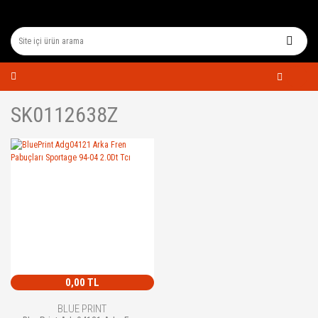
SK0112638Z
0,00 TL
BLUE PRINT