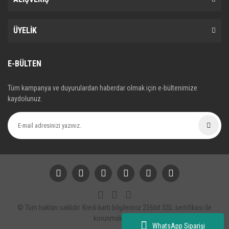
ÜYELİK
E-BÜLTEN
Tüm kampanya ve duyurulardan haberdar olmak için e-bültenimize
kaydolunuz.
© Tüm hakları saklıdır. Kredi kartı bilgileriniz 256bit SSL sertifikası ile
korunmaktadır.
WhatsApp Siparişi