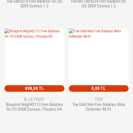
Trw Gdb3510 Fren Balatası Ön İ20
Ferodo Fdb4234 Fren Balatası Ön
2009 Sonrası 1.2
İ20 2009 Sonrası 1.2
898,00 TL
0,00 TL
BLUE PRINT
TRW
Blueprınt Adg042112 Fren Balatası
Trw Gdb1666 Fren Balatası Arka
Ön İ10 2008 Sonrası / Pıcanto 04-
Defender 98-01