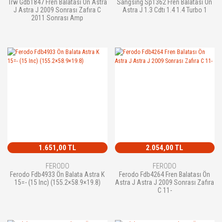
Trw Gdb1847 Fren Balatası Ön Astra
Sangsıng Sp1362 Fren Balatası Ön
J Astra J 2009 Sonrası Zafıra C
Astra J 1.3 Cdtı 1.4 1.4 Turbo 1
2011 Sonrası Amp
1.651,00 TL
2.054,00 TL
FERODO
FERODO
Ferodo Fdb4933 Ön Balata Astra K
Ferodo Fdb4264 Fren Balatası Ön
15=- (15 Inc) (155.2×58.9×19.8)
Astra J Astra J 2009 Sonrası Zafıra
C 11-