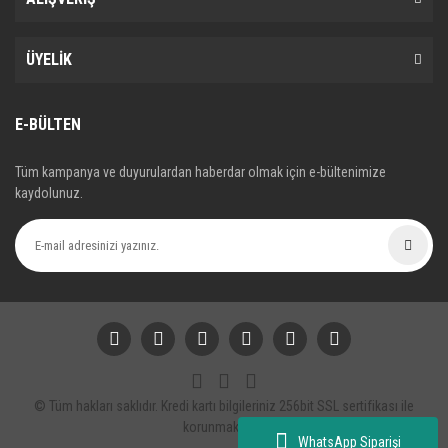
ÜYELİK
E-BÜLTEN
Tüm kampanya ve duyurulardan haberdar olmak için e-bültenimize
kaydolunuz.
© Tüm hakları saklıdır. Kredi kartı bilgileriniz 256bit SSL sertifikası ile
korunmaktadır.
WhatsApp Siparişi