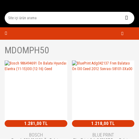
MDOMPH50
1.281,00 TL
1.218,00 TL
BOSCH
BLUE PRINT