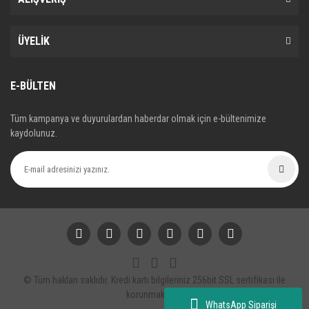
ÜYELİK
E-BÜLTEN
Tüm kampanya ve duyurulardan haberdar olmak için e-bültenimize
kaydolunuz.
© Tüm hakları saklıdır. Kredi kartı bilgileriniz 256bit SSL sertifikası ile
korunmaktadır.
WhatsApp Siparişi