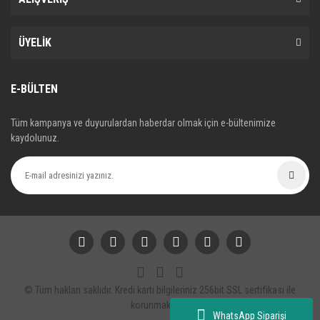
ÜYELİK
E-BÜLTEN
Tüm kampanya ve duyurulardan haberdar olmak için e-bültenimize
kaydolunuz.
© Tüm hakları saklıdır. Kredi kartı bilgileriniz 256bit SSL sertifikası ile
korunmaktadır.
WhatsApp Siparişi