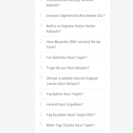
Otomobillerde Debriyaj Sorunları
Nelerdir?
Emisyon Değerlerinde Artış Neden Olur?
Antifriz ve Soğutma Sıvıları Neden
Kullanılır?
Hava Akışmetre (Maf sensörü) Ne İşe
Yarar?
Fan Bakımları Nasıl Yapılır?
Triger Arızası Nasıl Anlaşılır?
Oksijen (Lambda) Sensörü Değişim
Zamanı Nasıl Anlaşılır?
Yay Bakımı Nasıl Yapılır?
Hararet Nasıl Engellenir?
Yağ Kaçakları Nasıl Tespit Edilir?
Motor Yağı Ölçümü Nasıl Yapılır?