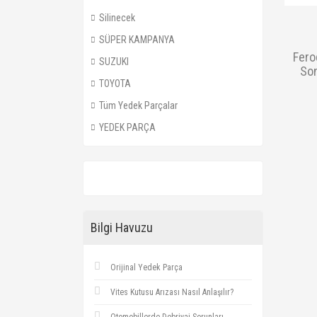
Silinecek
SÜPER KAMPANYA
Fero
SUZUKI
Son
TOYOTA
Tüm Yedek Parçalar
YEDEK PARÇA
Bilgi Havuzu
Orijinal Yedek Parça
Vites Kutusu Arızası Nasıl Anlaşılır?