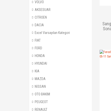
VOLVO
AKSESUAR
CITROEN
Sang
DACIA
Sona
Excel Varsayılan Kategori
FIAT
FORD
HONDA
HYUNDAI
KIA
MAZDA
NİSSAN
OTO BAKIM
PEUGEOT
RENAULT