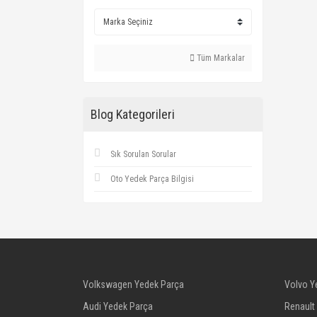
Tüm Markalar
Blog Kategorileri
Sık Sorulan Sorular
Oto Yedek Parça Bilgisi
Volkswagen Yedek Parça
Volvo Y
Audi Yedek Parça
Renault