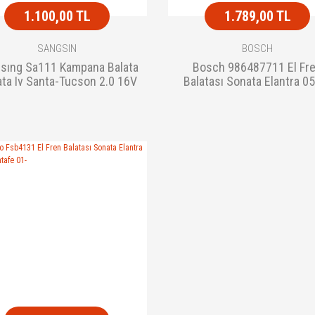
1.100,00 TL
1.789,00 TL
SANGSIN
BOSCH
sıng Sa111 Kampana Balata
Bosch 986487711 El Fr
ta Iv Santa-Tucson 2.0 16V
Balatası Sonata Elantra 0
98-0
Santafe 01