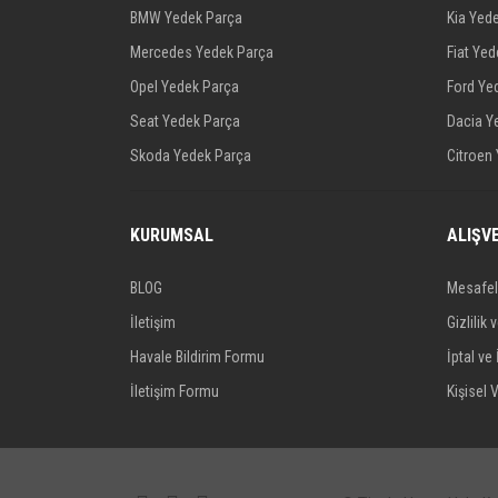
BMW Yedek Parça
Kia Yed
Mercedes Yedek Parça
Fiat Ye
Opel Yedek Parça
Ford Ye
Seat Yedek Parça
Dacia Y
Skoda Yedek Parça
Citroen
KURUMSAL
ALIŞV
BLOG
Mesafel
İletişim
Gizlilik 
Havale Bildirim Formu
İptal ve 
İletişim Formu
Kişisel V