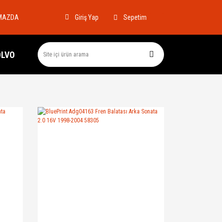
MAZDA
Sepetim
Giriş Yap
OLVO