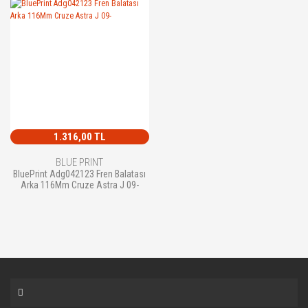
1.316,00 TL
BLUE PRINT
BluePrint Adg042123 Fren Balatası
Arka 116Mm Cruze Astra J 09-