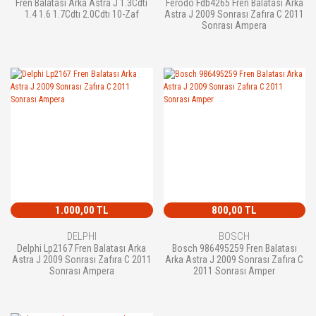
Fren Balatası Arka Astra J 1.3Cdtı
Ferodo Fdb4265 Fren Balatası Arka
1.4 1.6 1.7Cdtı 2.0Cdtı 10-Zaf
Astra J 2009 Sonrası Zafıra C 2011
Sonrası Ampera
1.000,00 TL
800,00 TL
DELPHI
BOSCH
Delphi Lp2167 Fren Balatası Arka
Bosch 986495259 Fren Balatası
Astra J 2009 Sonrası Zafıra C 2011
Arka Astra J 2009 Sonrası Zafıra C
Sonrası Ampera
2011 Sonrası Amper