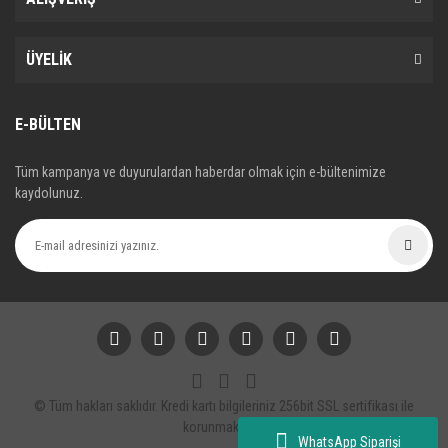
ÜYELİK
E-BÜLTEN
Tüm kampanya ve duyurulardan haberdar olmak için e-bültenimize
kaydolunuz.
© Tüm hakları saklıdır. Kredi kartı bilgileriniz 256bit SSL sertifikası ile
korunmaktadır.
WhatsApp Siparişi