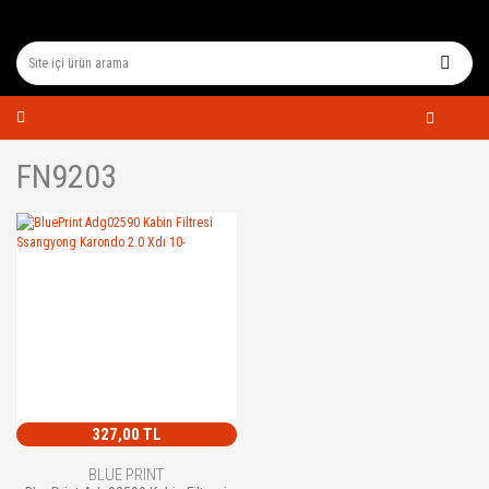
FN9203
327,00 TL
BLUE PRINT