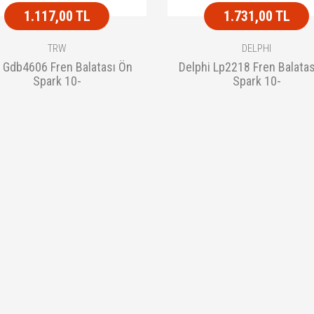
1.117,00 TL
1.731,00 TL
TRW
DELPHI
 Gdb4606 Fren Balatası Ön
Delphi Lp2218 Fren Balata
Spark 10-
Spark 10-