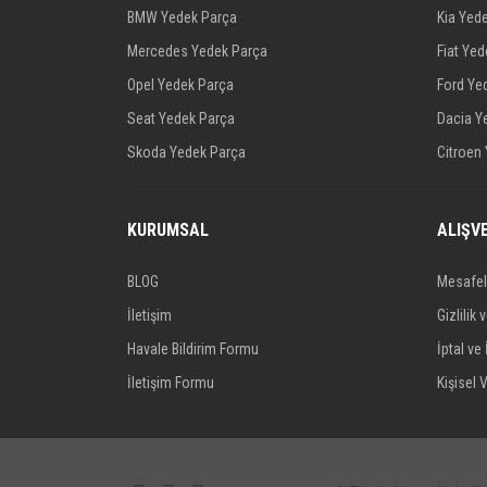
BMW Yedek Parça
Kia Yed
Mercedes Yedek Parça
Fiat Ye
Opel Yedek Parça
Ford Ye
Seat Yedek Parça
Dacia Y
Skoda Yedek Parça
Citroen
KURUMSAL
ALIŞV
BLOG
Mesafel
İletişim
Gizlilik 
Havale Bildirim Formu
İptal ve 
İletişim Formu
Kişisel V