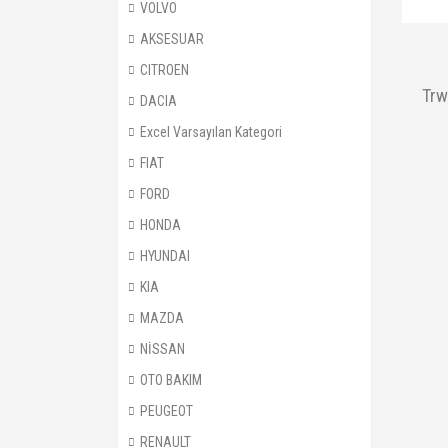
VOLVO
AKSESUAR
CITROEN
Trw
DACIA
Excel Varsayılan Kategori
FIAT
FORD
HONDA
HYUNDAI
KIA
MAZDA
NİSSAN
OTO BAKIM
PEUGEOT
RENAULT