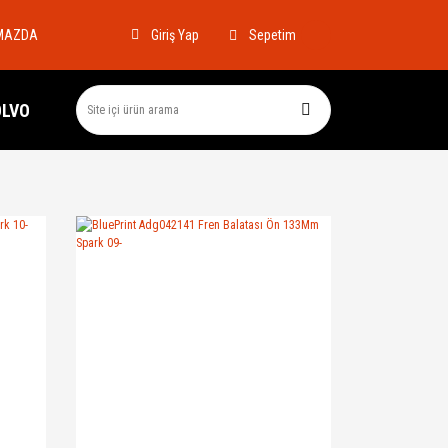
MAZDA
Sepetim
Giriş Yap
OLVO