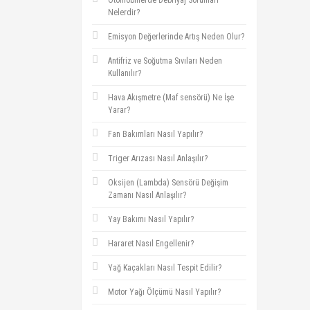
Otomobillerde Debriyaj Sorunları
Nelerdir?
Emisyon Değerlerinde Artış Neden Olur?
Antifriz ve Soğutma Sıvıları Neden
Kullanılır?
Hava Akışmetre (Maf sensörü) Ne İşe
Yarar?
Fan Bakımları Nasıl Yapılır?
Triger Arızası Nasıl Anlaşılır?
Oksijen (Lambda) Sensörü Değişim
Zamanı Nasıl Anlaşılır?
Yay Bakımı Nasıl Yapılır?
Hararet Nasıl Engellenir?
Yağ Kaçakları Nasıl Tespit Edilir?
Motor Yağı Ölçümü Nasıl Yapılır?