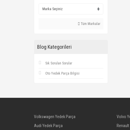
Tüm Markalar
Blog Kategorileri
Sık Sorulan Sorular
Oto Yedek Parça Bilgisi
Volkswagen Yedek Parça
Volvo Y
Audi Yedek Parça
Renault