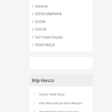
Silinecek
SÜPER KAMPANYA
SUZUKI
TOYOTA
Tüm Yedek Parçalar
YEDEK PARÇA
Bilgi Havuzu
Orijinal Yedek Parça
Vites Kutusu Arızası Nasıl Anlaşılır?