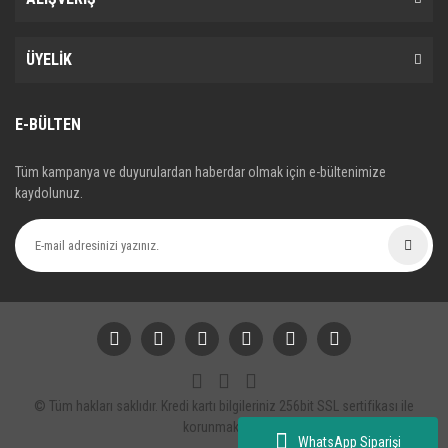
ÜYELİK
E-BÜLTEN
Tüm kampanya ve duyurulardan haberdar olmak için e-bültenimize
kaydolunuz.
© Tüm hakları saklıdır. Kredi kartı bilgileriniz 256bit SSL sertifikası ile
korunmaktadır.
WhatsApp Siparişi