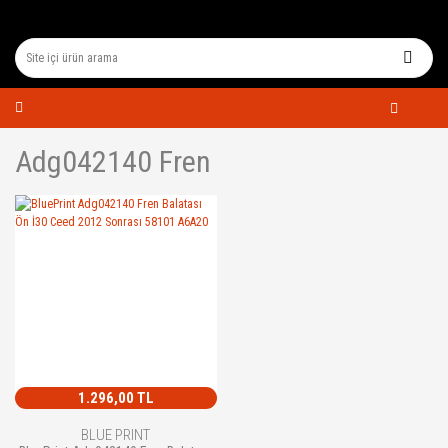
Adg042140 Fren
1.296,00 TL
BLUE PRINT