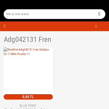
Adg042131 Fren
0,00 TL
BLUE PRINT