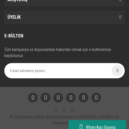
ÜYELİK
E-BÜLTEN
Tüm kampanya ve duyurulardan haberdar olmak için e-bültenimize
kaydolunuz.
© Tüm hakları saklıdır. Kredi kartı bilgileriniz 256bit SSL sertifikası ile
korunmaktadır.
WhatsApp Siparişi