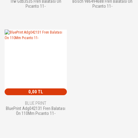
Trw Gdb3535 Fren Balatası Ön
Bosch 986494688 Fren Balatası Ön
Pıcanto 11-
Pıcanto 11-
0,00 TL
BLUE PRINT
BluePrint Adg042131 Fren Balatası
Ön 110Mm Pıcanto 11-