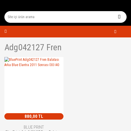
Adg042127 Fren
880,00 TL
BLUE PRINT