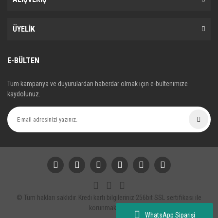
ÜYELİK
E-BÜLTEN
Tüm kampanya ve duyurulardan haberdar olmak için e-bültenimize
kaydolunuz.
© Tüm hakları saklıdır. Kredi kartı bilgileriniz 256bit SSL sertifikası ile
korunmaktadır.
WhatsApp Siparişi