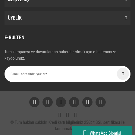
ÜYELİK
E-BÜLTEN
Tüm kampanya ve duyurulardan haberdar olmak için e-bültenimize
kaydolunuz.
© Tüm hakları saklıdır. Kredi kartı bilgileriniz 256bit SSL sertifikası ile
korunmaktadır.
WhatsApp Siparişi