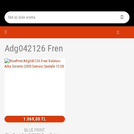
Adg042126 Fren
1.069,00 TL
BLUE PRINT