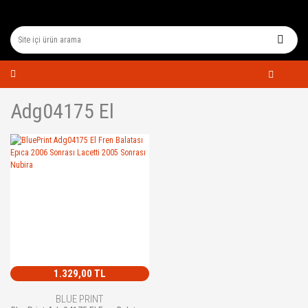
Adg04175 El
1.329,00 TL
BLUE PRINT