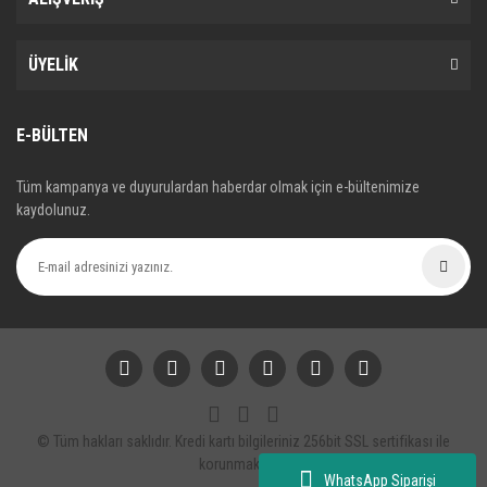
ÜYELİK
E-BÜLTEN
Tüm kampanya ve duyurulardan haberdar olmak için e-bültenimize
kaydolunuz.
© Tüm hakları saklıdır. Kredi kartı bilgileriniz 256bit SSL sertifikası ile
korunmaktadır.
WhatsApp Siparişi