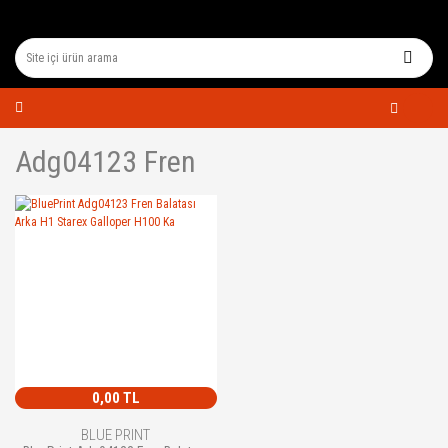
Adg04123 Fren
0,00 TL
BLUE PRINT