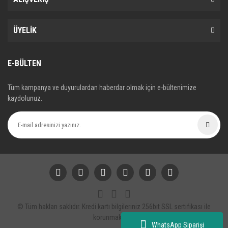
ÜYELİK
E-BÜLTEN
Tüm kampanya ve duyurulardan haberdar olmak için e-bültenimize
kaydolunuz.
© Tüm hakları saklıdır. Kredi kartı bilgileriniz 256bit SSL sertifikası ile
korunmaktadır.
WhatsApp Siparişi