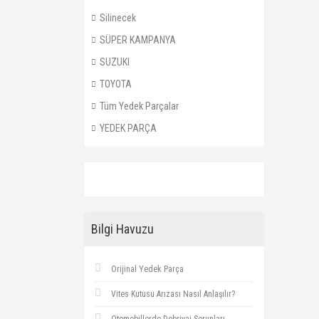
Silinecek
SÜPER KAMPANYA
SUZUKI
TOYOTA
Tüm Yedek Parçalar
YEDEK PARÇA
Bilgi Havuzu
Orijinal Yedek Parça
Vites Kutusu Arızası Nasıl Anlaşılır?