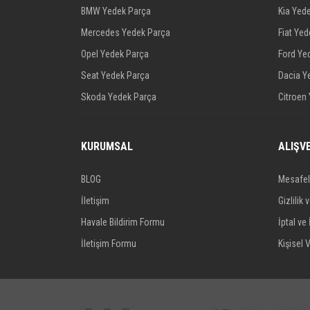
BMW Yedek Parça
Kia Yed
Mercedes Yedek Parça
Fiat Ye
Opel Yedek Parça
Ford Ye
Seat Yedek Parça
Dacia Y
Skoda Yedek Parça
Citroen
KURUMSAL
ALIŞV
BLOG
Mesafel
İletişim
Gizlilik 
Havale Bildirim Formu
İptal ve 
İletişim Formu
Kişisel V