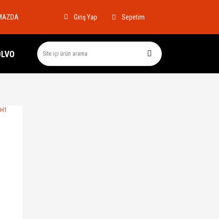
MAZDA
Sepetim
Giriş Yap
OLVO