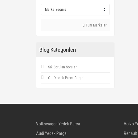
Tüm Markalar
Blog Kategorileri
Sık Sorulan Sorular
Oto Yedek Parça Bilgisi
Volkswagen Yedek Parça
Volvo Y
Audi Yedek Parça
Renault