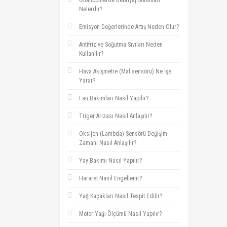
Otomobillerde Debriyaj Sorunları
Nelerdir?
Emisyon Değerlerinde Artış Neden Olur?
Antifriz ve Soğutma Sıvıları Neden
Kullanılır?
Hava Akışmetre (Maf sensörü) Ne İşe
Yarar?
Fan Bakımları Nasıl Yapılır?
Triger Arızası Nasıl Anlaşılır?
Oksijen (Lambda) Sensörü Değişim
Zamanı Nasıl Anlaşılır?
Yay Bakımı Nasıl Yapılır?
Hararet Nasıl Engellenir?
Yağ Kaçakları Nasıl Tespit Edilir?
Motor Yağı Ölçümü Nasıl Yapılır?