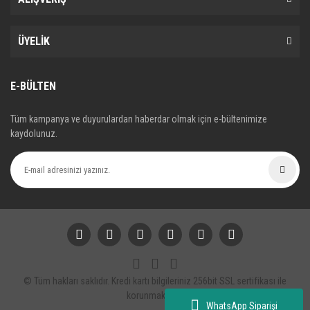
ÜYELİK
E-BÜLTEN
Tüm kampanya ve duyurulardan haberdar olmak için e-bültenimize
kaydolunuz.
© Tüm hakları saklıdır. Kredi kartı bilgileriniz 256bit SSL sertifikası ile
korunmaktadır.
WhatsApp Siparişi