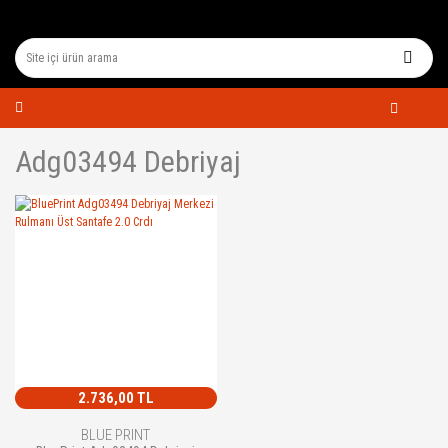
Adg03494 Debriyaj
2.736,00 TL
BLUE PRINT