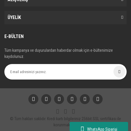
ÜYELİK
E-BÜLTEN
Tüm kampanya ve duyurulardan haberdar olmak için e-bültenimize
kaydolunuz.
© Tüm hakları saklıdır. Kredi kartı bilgileriniz 256bit SSL sertifikası ile
korunmaktadır.
WhatsApp Siparişi