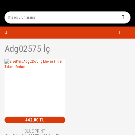
Adg02575 İç
442,00 TL
BLUE PRINT