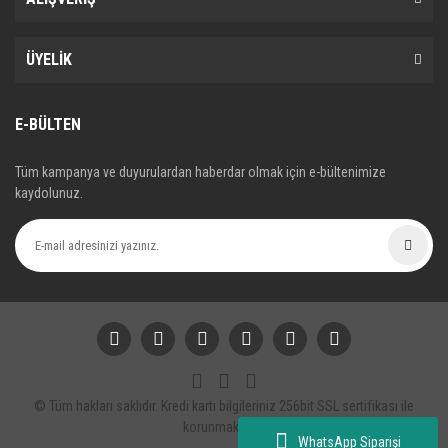
ÜYELİK
E-BÜLTEN
Tüm kampanya ve duyurulardan haberdar olmak için e-bültenimize
kaydolunuz.
© Tüm hakları saklıdır. Kredi kartı bilgileriniz 256bit SSL sertifikası ile
korunmaktadır.
WhatsApp Siparişi