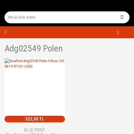
Adg02549 Polen
322,00 TL
BLUE PRINT