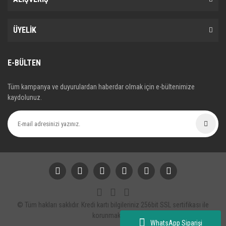
ÜYELİK
E-BÜLTEN
Tüm kampanya ve duyurulardan haberdar olmak için e-bültenimize
kaydolunuz.
© Tüm hakları saklıdır. Kredi kartı bilgileriniz 256bit SSL sertifikası ile
korunmaktadır.
WhatsApp Siparişi