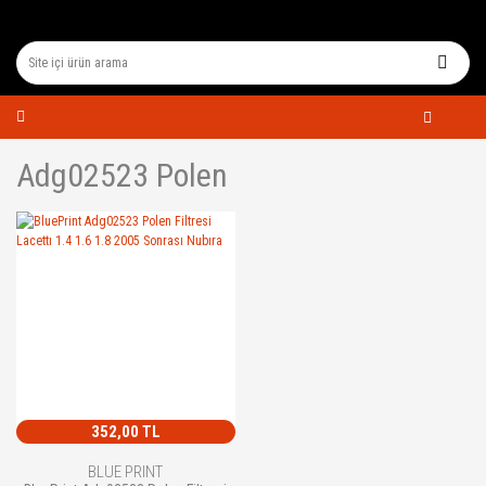
Adg02523 Polen
352,00 TL
BLUE PRINT