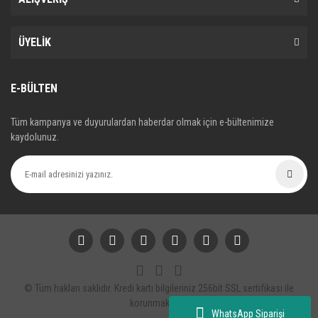
ÜYELİK
E-BÜLTEN
Tüm kampanya ve duyurulardan haberdar olmak için e-bültenimize
kaydolunuz.
© Tüm hakları saklıdır. Kredi kartı bilgileriniz 256bit SSL sertifikası ile
korunmaktadır.
WhatsApp Siparişi