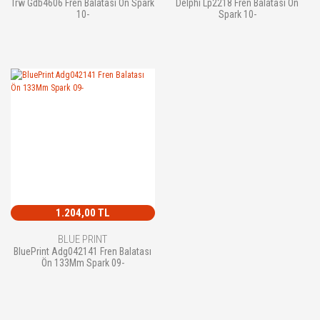
Trw Gdb4606 Fren Balatası Ön Spark
Delphi Lp2218 Fren Balatası Ön
10-
Spark 10-
1.204,00 TL
BLUE PRINT
BluePrint Adg042141 Fren Balatası
Ön 133Mm Spark 09-