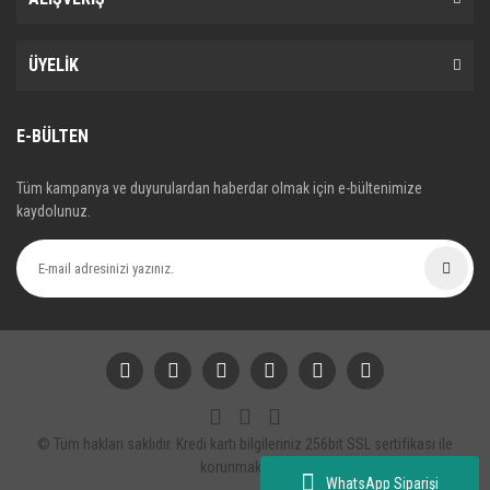
ÜYELİK
E-BÜLTEN
Tüm kampanya ve duyurulardan haberdar olmak için e-bültenimize
kaydolunuz.
© Tüm hakları saklıdır. Kredi kartı bilgileriniz 256bit SSL sertifikası ile
korunmaktadır.
WhatsApp Siparişi