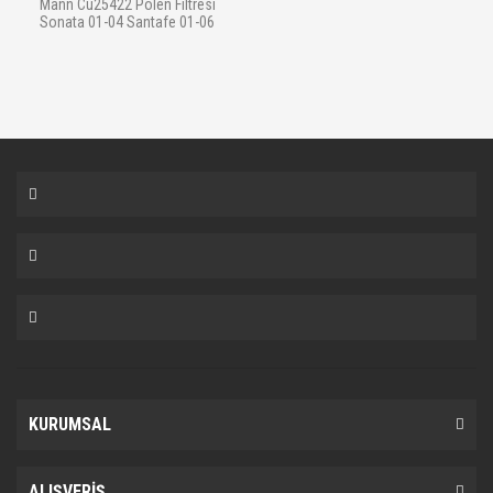
Mann Cu25422 Polen Filtresi
Sonata 01-04 Santafe 01-06
KURUMSAL
ALIŞVERİŞ