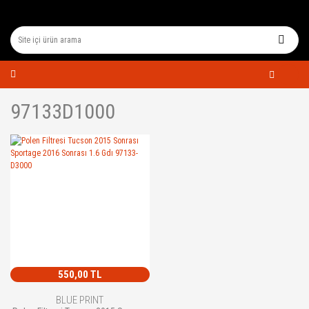
97133D1000
550,00 TL
BLUE PRINT