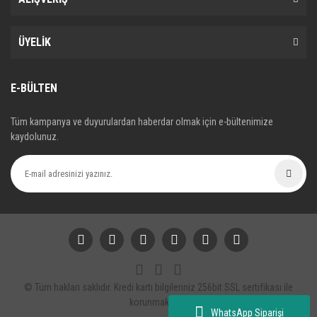
ÜYELİK
E-BÜLTEN
Tüm kampanya ve duyurulardan haberdar olmak için e-bültenimize
kaydolunuz.
© Tüm hakları saklıdır. Kredi kartı bilgileriniz 256bit SSL sertifikası ile
korunmaktadır.
WhatsApp Siparişi