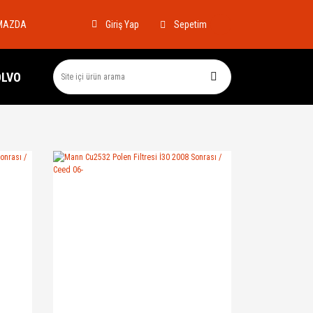
MAZDA
Sepetim
Giriş Yap
OLVO