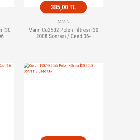
385,00 TL
MANN
i İ30
Mann Cu2532 Polen Filtresi İ30
06
2008 Sonrası / Ceed 06-