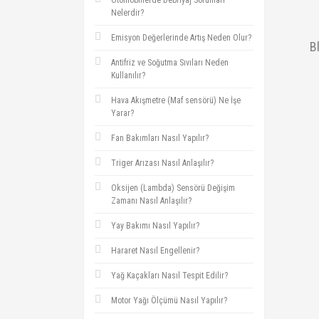
Otomobillerde Debriyaj Sorunları
Nelerdir?
Emisyon Değerlerinde Artış Neden Olur?
B
Antifriz ve Soğutma Sıvıları Neden
Kullanılır?
Hava Akışmetre (Maf sensörü) Ne İşe
Yarar?
Fan Bakımları Nasıl Yapılır?
Triger Arızası Nasıl Anlaşılır?
Oksijen (Lambda) Sensörü Değişim
Zamanı Nasıl Anlaşılır?
Yay Bakımı Nasıl Yapılır?
Hararet Nasıl Engellenir?
Yağ Kaçakları Nasıl Tespit Edilir?
Motor Yağı Ölçümü Nasıl Yapılır?