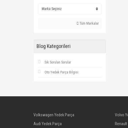
Tüm Markalar
Blog Kategorileri
Sık Sorulan Sorular
Oto Yedek Parça Bilgisi
Volkswagen Yedek Parça
Volvo Y
Audi Yedek Parça
Renault