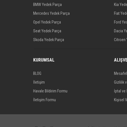
BMW Yedek Parça
Kia Yed
Mercedes Yedek Parça
Fiat Ye
Opel Yedek Parça
Ford Ye
Seat Yedek Parça
Dacia Y
Skoda Yedek Parça
Citroen
KURUMSAL
ALIŞV
BLOG
Mesafel
İletişim
Gizlilik 
Havale Bildirim Formu
İptal ve 
İletişim Formu
Kişisel V