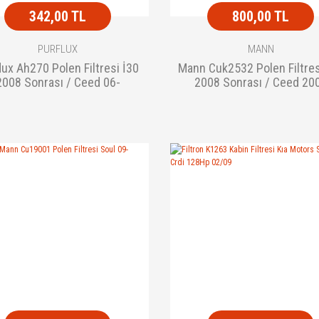
342,00 TL
800,00 TL
PURFLUX
MANN
lux Ah270 Polen Filtresi İ30
Mann Cuk2532 Polen Filtres
2008 Sonrası / Ceed 06-
2008 Sonrası / Ceed 20
Sonrası Karbonlu