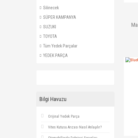
Silinecek
SÜPER KAMPANYA
Ma
SUZUKI
TOYOTA
Tüm Yedek Parçalar
YEDEK PARÇA
Bilgi Havuzu
Orijinal Yedek Parça
Vites Kutusu Arızası Nasıl Anlaşılır?