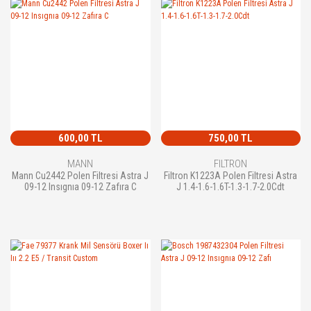
600,00 TL
750,00 TL
MANN
FILTRON
Mann Cu2442 Polen Filtresi Astra J
Filtron K1223A Polen Filtresi Astra
09-12 Insıgnıa 09-12 Zafıra C
J 1.4-1.6-1.6T-1.3-1.7-2.0Cdt