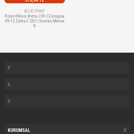
BLUE PRINT
Polen Filtresi Astra J 09-12 Insıgnıa
09-12 Zafıra C 2011 Sonrası Merıva
B
KURUMSAL