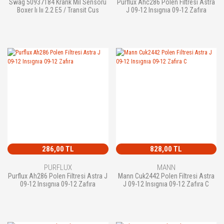
Swag 50937184 Krank Mil Sensörü
Purflux Ahc286 Polen Filtresi Astra
Boxer Iı Iıı 2.2 E5 / Transit Cus
J 09-12 Insıgnıa 09-12 Zafıra
286,00 TL
828,00 TL
PURFLUX
MANN
Purflux Ah286 Polen Filtresi Astra J
Mann Cuk2442 Polen Filtresi Astra
09-12 Insıgnıa 09-12 Zafıra
J 09-12 Insıgnıa 09-12 Zafıra C