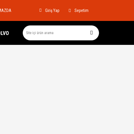
MAZDA
Sepetim
Giriş Yap
OLVO