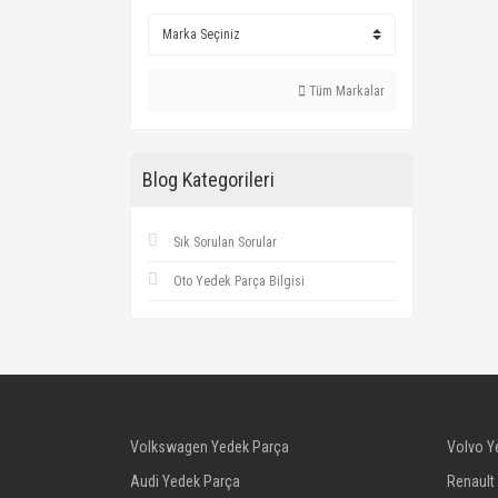
Tüm Markalar
Blog Kategorileri
Sık Sorulan Sorular
Oto Yedek Parça Bilgisi
Volkswagen Yedek Parça
Volvo Y
Audi Yedek Parça
Renault