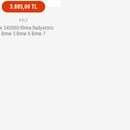
3.885,00 TL
KALE
le 343060 Klima Radyatörü
Bmw 5 Bmw 6 Bmw 7