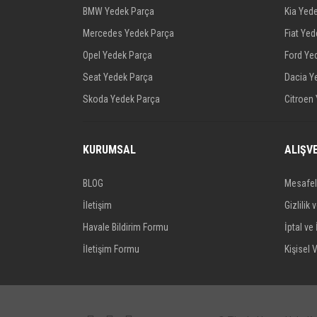
BMW Yedek Parça
Kia Yed
Mercedes Yedek Parça
Fiat Ye
Opel Yedek Parça
Ford Ye
Seat Yedek Parça
Dacia Y
Skoda Yedek Parça
Citroen
KURUMSAL
ALIŞV
BLOG
Mesafel
İletişim
Gizlilik 
Havale Bildirim Formu
İptal ve 
İletişim Formu
Kişisel V