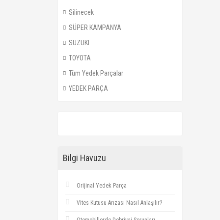
Silinecek
SÜPER KAMPANYA
SUZUKI
TOYOTA
Tüm Yedek Parçalar
YEDEK PARÇA
Bilgi Havuzu
Orijinal Yedek Parça
Vites Kutusu Arızası Nasıl Anlaşılır?