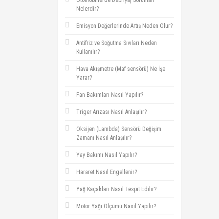
Otomobillerde Debriyaj Sorunları
Nelerdir?
Emisyon Değerlerinde Artış Neden Olur?
Antifriz ve Soğutma Sıvıları Neden
Kullanılır?
Hava Akışmetre (Maf sensörü) Ne İşe
Yarar?
Fan Bakımları Nasıl Yapılır?
Triger Arızası Nasıl Anlaşılır?
Oksijen (Lambda) Sensörü Değişim
Zamanı Nasıl Anlaşılır?
Yay Bakımı Nasıl Yapılır?
Hararet Nasıl Engellenir?
Yağ Kaçakları Nasıl Tespit Edilir?
Motor Yağı Ölçümü Nasıl Yapılır?