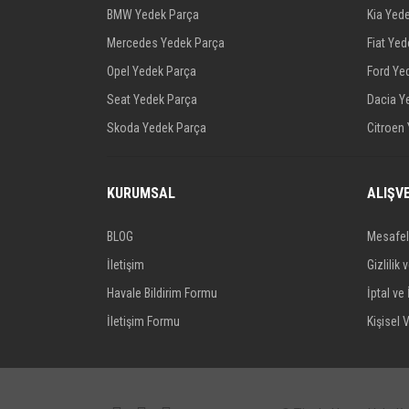
BMW Yedek Parça
Kia Yed
Mercedes Yedek Parça
Fiat Ye
Opel Yedek Parça
Ford Ye
Seat Yedek Parça
Dacia Y
Skoda Yedek Parça
Citroen
KURUMSAL
ALIŞV
BLOG
Mesafel
İletişim
Gizlilik 
Havale Bildirim Formu
İptal ve 
İletişim Formu
Kişisel V