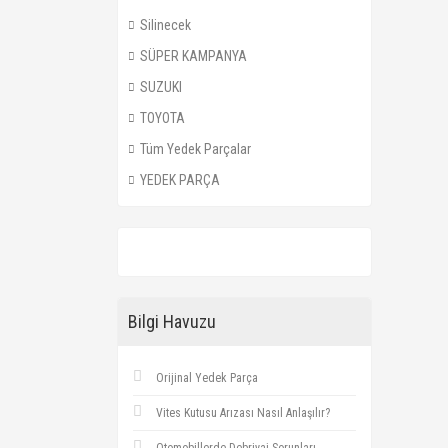
Silinecek
SÜPER KAMPANYA
SUZUKI
TOYOTA
Tüm Yedek Parçalar
YEDEK PARÇA
Bilgi Havuzu
Orijinal Yedek Parça
Vites Kutusu Arızası Nasıl Anlaşılır?