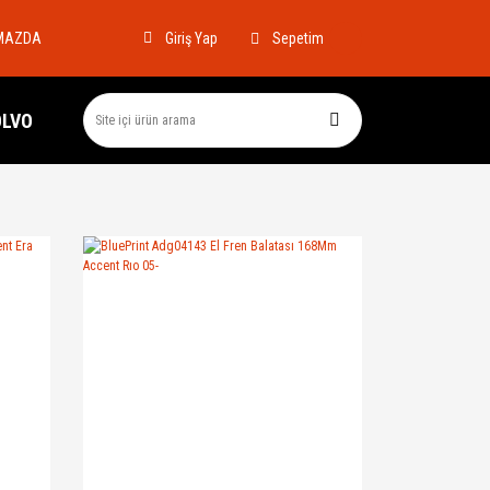
MAZDA
Sepetim
Giriş Yap
OLVO