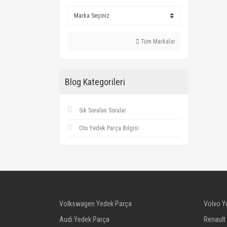
Tüm Markalar
Blog Kategorileri
Sık Sorulan Sorular
Oto Yedek Parça Bilgisi
Volkswagen Yedek Parça
Volvo Y
Audi Yedek Parça
Renault