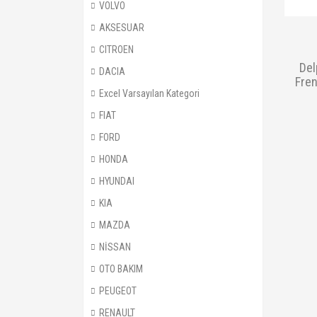
VOLVO
AKSESUAR
CITROEN
Del
DACIA
Fren
Excel Varsayılan Kategori
FIAT
FORD
HONDA
HYUNDAI
KIA
MAZDA
NİSSAN
OTO BAKIM
PEUGEOT
RENAULT