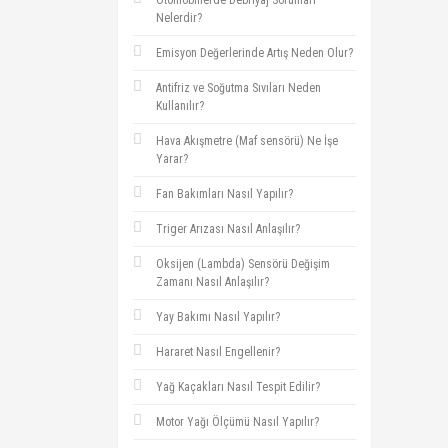
Otomobillerde Debriyaj Sorunları
Nelerdir?
Emisyon Değerlerinde Artış Neden Olur?
Antifriz ve Soğutma Sıvıları Neden
Kullanılır?
Hava Akışmetre (Maf sensörü) Ne İşe
Yarar?
Fan Bakımları Nasıl Yapılır?
Triger Arızası Nasıl Anlaşılır?
Oksijen (Lambda) Sensörü Değişim
Zamanı Nasıl Anlaşılır?
Yay Bakımı Nasıl Yapılır?
Hararet Nasıl Engellenir?
Yağ Kaçakları Nasıl Tespit Edilir?
Motor Yağı Ölçümü Nasıl Yapılır?