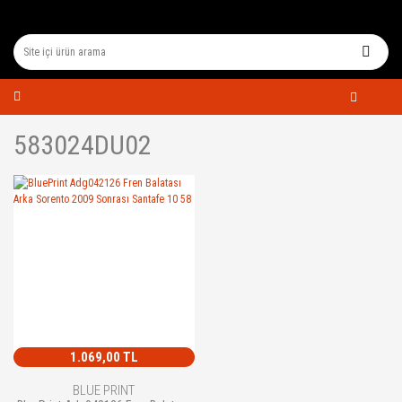
583024DU02
1.069,00 TL
BLUE PRINT