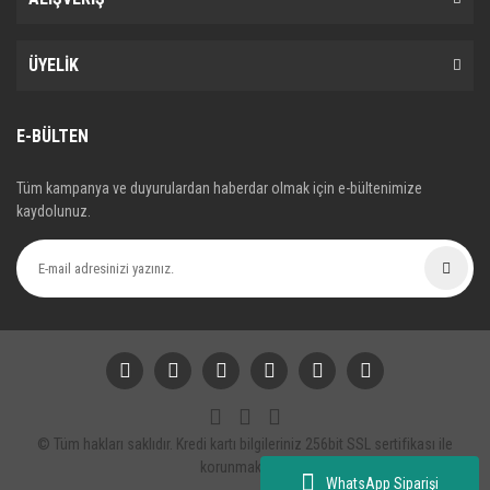
ÜYELİK
E-BÜLTEN
Tüm kampanya ve duyurulardan haberdar olmak için e-bültenimize
kaydolunuz.
© Tüm hakları saklıdır. Kredi kartı bilgileriniz 256bit SSL sertifikası ile
korunmaktadır.
WhatsApp Siparişi