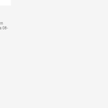
en
a 08-