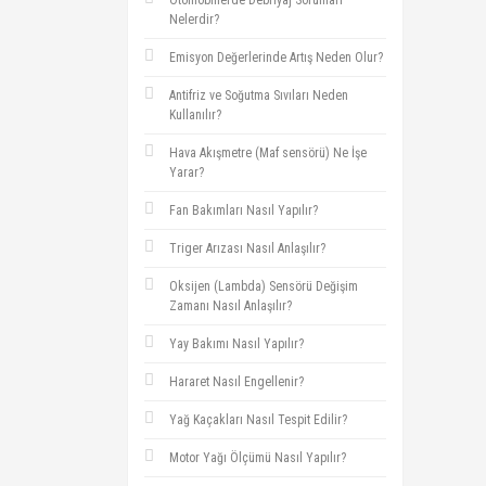
Otomobillerde Debriyaj Sorunları
Nelerdir?
Emisyon Değerlerinde Artış Neden Olur?
Antifriz ve Soğutma Sıvıları Neden
Kullanılır?
Hava Akışmetre (Maf sensörü) Ne İşe
Yarar?
Fan Bakımları Nasıl Yapılır?
Triger Arızası Nasıl Anlaşılır?
Oksijen (Lambda) Sensörü Değişim
Zamanı Nasıl Anlaşılır?
Yay Bakımı Nasıl Yapılır?
Hararet Nasıl Engellenir?
Yağ Kaçakları Nasıl Tespit Edilir?
Motor Yağı Ölçümü Nasıl Yapılır?