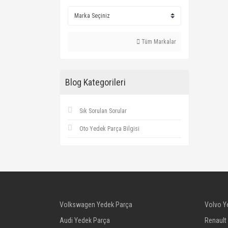
Tüm Markalar
Blog Kategorileri
Sık Sorulan Sorular
Oto Yedek Parça Bilgisi
Volkswagen Yedek Parça
Volvo Y
Audi Yedek Parça
Renault