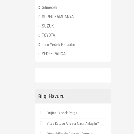
Silinecek
SÜPER KAMPANYA
SUZUKI
TOYOTA
Tüm Yedek Parçalar
YEDEK PARÇA
Bilgi Havuzu
Orijinal Yedek Parça
Vites Kutusu Arızası Nasıl Anlaşılır?