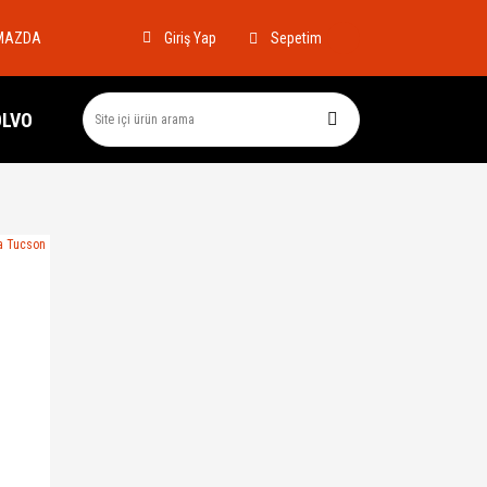
MAZDA
Sepetim
Giriş Yap
OLVO