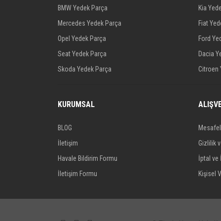
BMW Yedek Parça
Kia Yed
Mercedes Yedek Parça
Fiat Ye
Opel Yedek Parça
Ford Ye
Seat Yedek Parça
Dacia Y
Skoda Yedek Parça
Citroen
KURUMSAL
ALIŞV
BLOG
Mesafel
İletişim
Gizlilik 
Havale Bildirim Formu
İptal ve 
İletişim Formu
Kişisel V