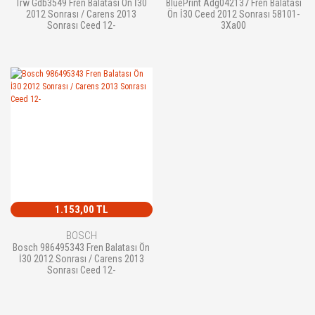
Trw Gdb3549 Fren Balatası Ön İ30
BluePrint Adg042137 Fren Balatası
2012 Sonrası / Carens 2013
Ön İ30 Ceed 2012 Sonrası 58101-
Sonrası Ceed 12-
3Xa00
1.153,00 TL
BOSCH
Bosch 986495343 Fren Balatası Ön
İ30 2012 Sonrası / Carens 2013
Sonrası Ceed 12-