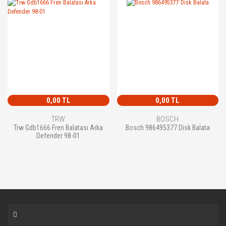
0,00 TL
0,00 TL
TRW
BOSCH
Trw Gdb1666 Fren Balatası Arka
Bosch 986495377 Disk Balata
Defender 98-01