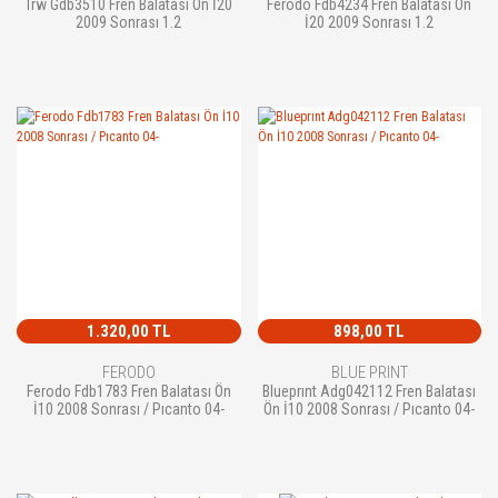
Trw Gdb3510 Fren Balatası Ön İ20
Ferodo Fdb4234 Fren Balatası Ön
2009 Sonrası 1.2
İ20 2009 Sonrası 1.2
1.320,00 TL
898,00 TL
FERODO
BLUE PRINT
Ferodo Fdb1783 Fren Balatası Ön
Blueprınt Adg042112 Fren Balatası
İ10 2008 Sonrası / Pıcanto 04-
Ön İ10 2008 Sonrası / Pıcanto 04-