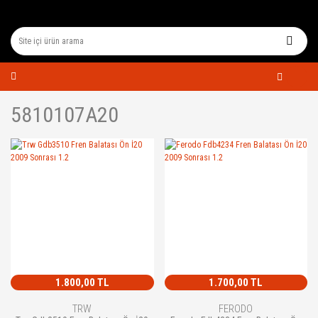
5810107A20
1.800,00 TL
1.700,00 TL
TRW
FERODO