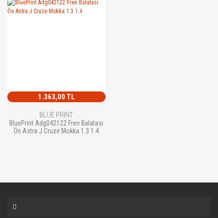
1.363,00 TL
BLUE PRINT
BluePrint Adg042122 Fren Balatası
Ön Astra J Cruze Mokka 1.3 1.4