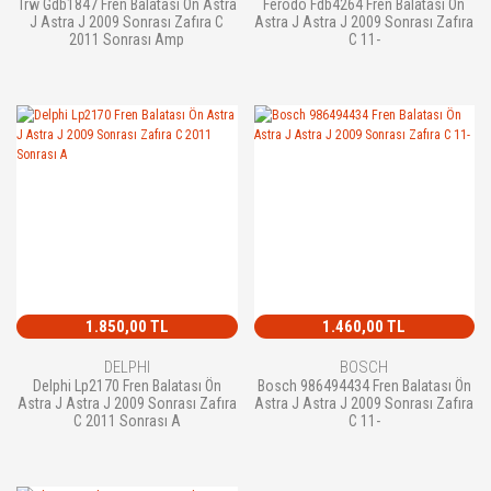
Trw Gdb1847 Fren Balatası Ön Astra
Ferodo Fdb4264 Fren Balatası Ön
J Astra J 2009 Sonrası Zafıra C
Astra J Astra J 2009 Sonrası Zafıra
2011 Sonrası Amp
C 11-
1.850,00 TL
1.460,00 TL
DELPHI
BOSCH
Delphi Lp2170 Fren Balatası Ön
Bosch 986494434 Fren Balatası Ön
Astra J Astra J 2009 Sonrası Zafıra
Astra J Astra J 2009 Sonrası Zafıra
C 2011 Sonrası A
C 11-