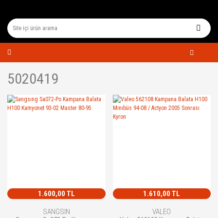
5020419
1.600,00 TL
1.610,00 TL
SANGSIN
VALEO