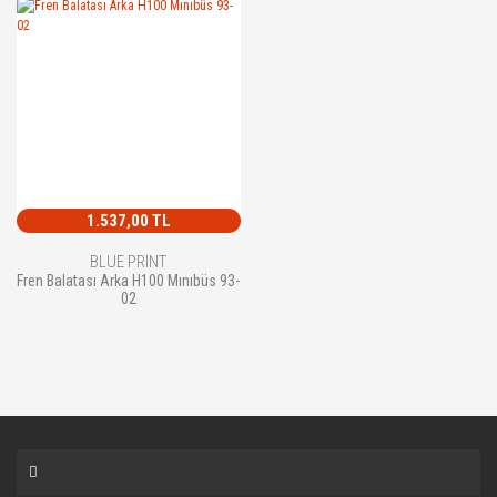
1.537,00 TL
BLUE PRINT
Fren Balatası Arka H100 Mınıbüs 93-
02