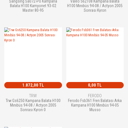
Sangsıng Sa072-Po Kampana
Valeo 562108 Kampana Balata
Balata H100 Kamyonet 93-02
H100 Mınıbüs 94-08 / Actyon 2005
Master 80-95
Sonrası Kyron
1.872,00 TL
0,00 TL
TRW
FERODO
Trw Gs6250 Kampana Balata H100
Ferodo Fsb361 Fren Balatası Arka
Mınıbüs 94-08 / Actyon 2005
Kampana H100 Mınıbüs 94-05
Sonrası Kyron 0
Musso