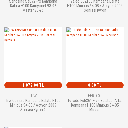
Sangsıng Sa072-Po Kampana
Valeo 562108 Kampana Balata
Balata H100 Kamyonet 93-02
H100 Mınıbüs 94-08 / Actyon 2005
Master 80-95
Sonrası Kyron
1.872,00 TL
0,00 TL
TRW
FERODO
Trw Gs6250 Kampana Balata H100
Ferodo Fsb361 Fren Balatası Arka
Mınıbüs 94-08 / Actyon 2005
Kampana H100 Mınıbüs 94-05
Sonrası Kyron 0
Musso