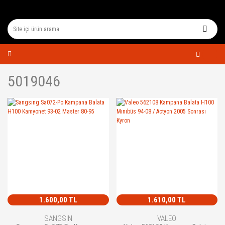
5019046
1.600,00 TL
1.610,00 TL
SANGSIN
VALEO