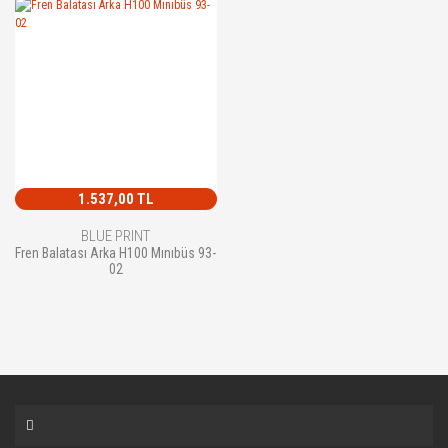
1.537,00 TL
BLUE PRINT
Fren Balatası Arka H100 Mınıbüs 93-
02