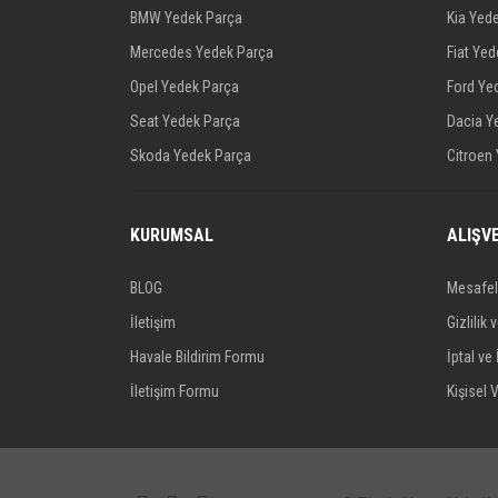
BMW Yedek Parça
Kia Yed
Mercedes Yedek Parça
Fiat Ye
Opel Yedek Parça
Ford Ye
Seat Yedek Parça
Dacia Y
Skoda Yedek Parça
Citroen
KURUMSAL
ALIŞV
BLOG
Mesafel
İletişim
Gizlilik 
Havale Bildirim Formu
İptal ve 
İletişim Formu
Kişisel V