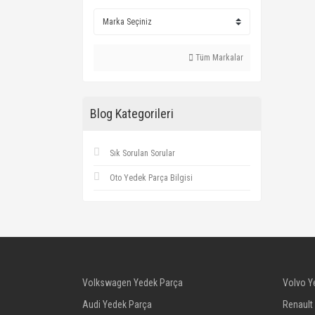
Tüm Markalar
Blog Kategorileri
Sık Sorulan Sorular
Oto Yedek Parça Bilgisi
Volkswagen Yedek Parça
Volvo Y
Audi Yedek Parça
Renault