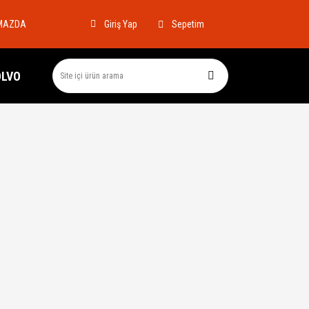
MAZDA
Sepetim
Giriş Yap
OLVO