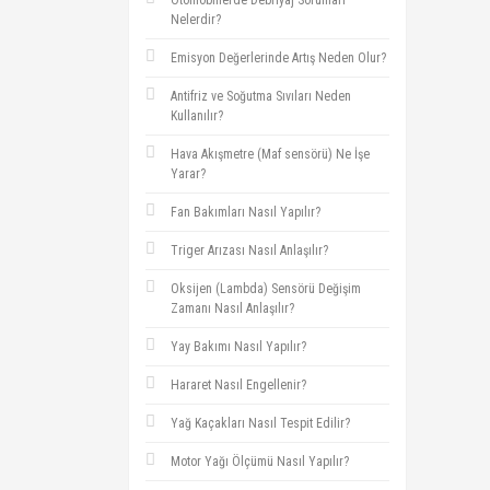
Otomobillerde Debriyaj Sorunları
Nelerdir?
Emisyon Değerlerinde Artış Neden Olur?
Antifriz ve Soğutma Sıvıları Neden
Kullanılır?
Hava Akışmetre (Maf sensörü) Ne İşe
Yarar?
Fan Bakımları Nasıl Yapılır?
Triger Arızası Nasıl Anlaşılır?
Oksijen (Lambda) Sensörü Değişim
Zamanı Nasıl Anlaşılır?
Yay Bakımı Nasıl Yapılır?
Hararet Nasıl Engellenir?
Yağ Kaçakları Nasıl Tespit Edilir?
Motor Yağı Ölçümü Nasıl Yapılır?