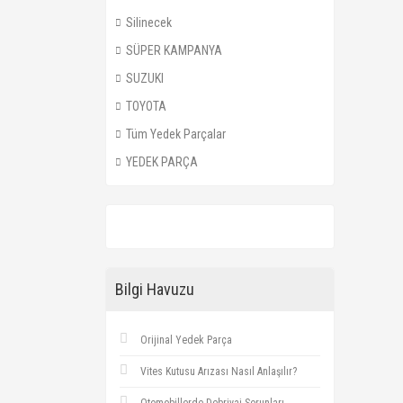
Silinecek
SÜPER KAMPANYA
SUZUKI
TOYOTA
Tüm Yedek Parçalar
YEDEK PARÇA
Bilgi Havuzu
Orijinal Yedek Parça
Vites Kutusu Arızası Nasıl Anlaşılır?