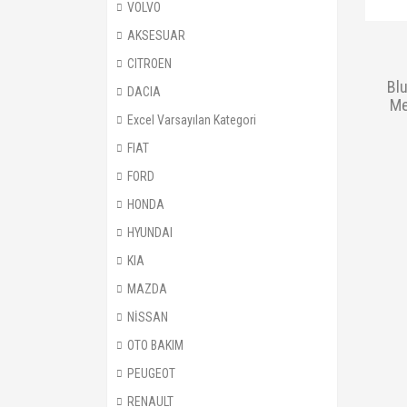
VOLVO
AKSESUAR
CITROEN
Bl
DACIA
Me
Excel Varsayılan Kategori
FIAT
FORD
HONDA
HYUNDAI
KIA
MAZDA
NİSSAN
OTO BAKIM
PEUGEOT
RENAULT