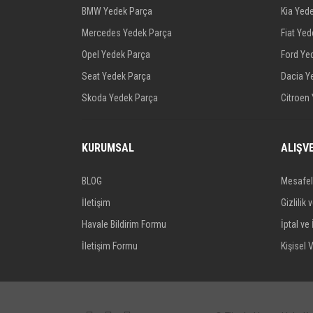
BMW Yedek Parça
Kia Yed
Mercedes Yedek Parça
Fiat Ye
Opel Yedek Parça
Ford Ye
Seat Yedek Parça
Dacia Y
Skoda Yedek Parça
Citroen
KURUMSAL
ALIŞV
BLOG
Mesafel
İletişim
Gizlilik 
Havale Bildirim Formu
İptal ve 
İletişim Formu
Kişisel V