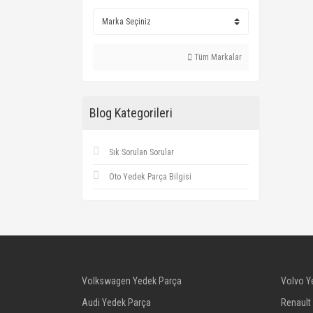
Tüm Markalar
Blog Kategorileri
Sık Sorulan Sorular
Oto Yedek Parça Bilgisi
Volkswagen Yedek Parça
Volvo Y
Audi Yedek Parça
Renault