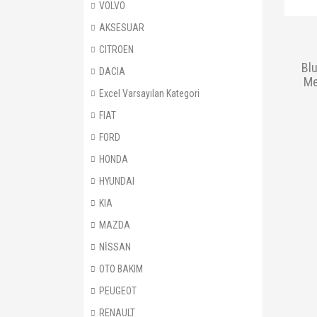
VOLVO
AKSESUAR
CITROEN
Bl
DACIA
Me
Excel Varsayılan Kategori
FIAT
FORD
HONDA
HYUNDAI
KIA
MAZDA
NİSSAN
OTO BAKIM
PEUGEOT
RENAULT