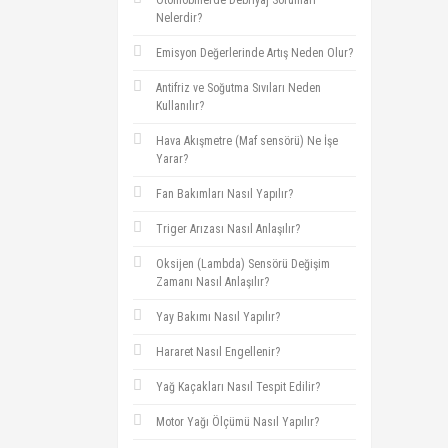
Otomobillerde Debriyaj Sorunları
Nelerdir?
Emisyon Değerlerinde Artış Neden Olur?
Antifriz ve Soğutma Sıvıları Neden
Kullanılır?
Hava Akışmetre (Maf sensörü) Ne İşe
Yarar?
Fan Bakımları Nasıl Yapılır?
Triger Arızası Nasıl Anlaşılır?
Oksijen (Lambda) Sensörü Değişim
Zamanı Nasıl Anlaşılır?
Yay Bakımı Nasıl Yapılır?
Hararet Nasıl Engellenir?
Yağ Kaçakları Nasıl Tespit Edilir?
Motor Yağı Ölçümü Nasıl Yapılır?