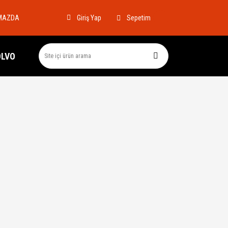
MAZDA
Sepetim
Giriş Yap
OLVO