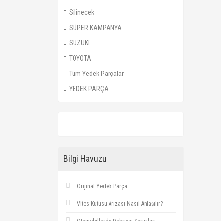
Silinecek
SÜPER KAMPANYA
SUZUKI
TOYOTA
Tüm Yedek Parçalar
YEDEK PARÇA
Bilgi Havuzu
Orijinal Yedek Parça
Vites Kutusu Arızası Nasıl Anlaşılır?