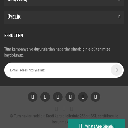
ÜYELİK
E-BÜLTEN
Tüm kampanya ve duyurulardan haberdar olmak için e-bültenimize
kaydolunuz.
© Tüm hakları saklıdır. Kredi kartı bilgileriniz 256bit SSL sertifikası ile
korunmaktadır.
WhatsApp Siparişi