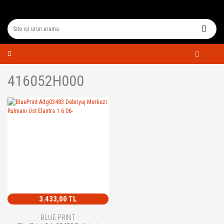
416052H000
3.433,00 TL
BLUE PRINT