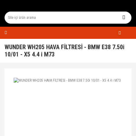
WUNDER WH205 HAVA FİLTRESİ - BMW E38 7.50i
10/01 - X5 4.4 i M73