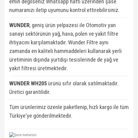
emin değilseniz Whatsapp hattı üzerinden şase
numaranızı iletip uyumunu kontrol ettirebilirsiniz.
WUNDER
, geniş ürün yelpazesi ile Otomotiv yan
sanayi sektörünün yağ, hava, polen ve yakıt filtre
ihtiyacını karşılamaktadır. Wunder Filtre aynı
zamanda en kaliteli hammaddeleri kullanarak yerli
üretiminin dışında yurtdışı tesislerinde de yağ ve
yakıt filtresi üretmektedir.
WUNDER WH205
ü
rünü sıfır olarak satılmaktadır.
Üretici garantilidir.
Tüm ürünlerimiz özenle paketlenip, hızlı kargo ile tüm
Türkiye'ye gönderilmektedir.