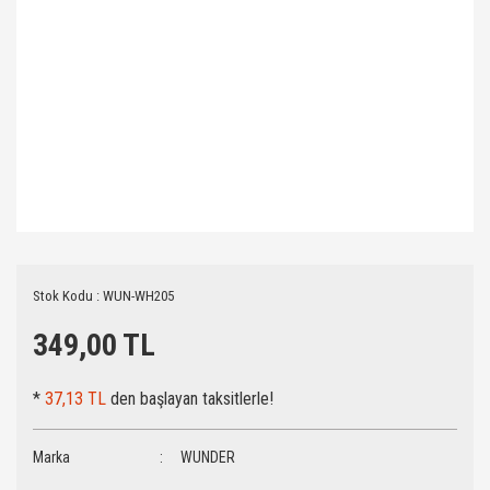
Stok Kodu : WUN-WH205
349,00 TL
*
37,13 TL
den başlayan taksitlerle!
Marka
WUNDER