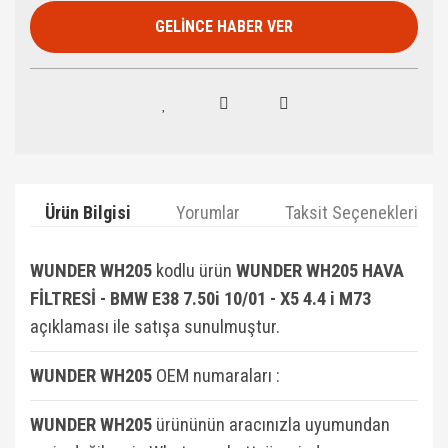
GELİNCE HABER VER
Ürün Bilgisi
Yorumlar
Taksit Seçenekleri
WUNDER WH205
kodlu ürün
WUNDER WH205 HAVA
FİLTRESİ - BMW E38 7.50i 10/01 - X5 4.4 i M73
açıklaması ile satışa sunulmuştur.
WUNDER WH205
OEM numaraları :
WUNDER WH205
ürününün aracınızla uyumundan