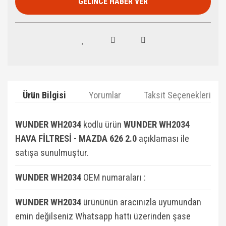
GELİNCE HABER VER
Ürün Bilgisi
Yorumlar
Taksit Seçenekleri
WUNDER WH2034
kodlu ürün
WUNDER WH2034
HAVA FİLTRESİ - MAZDA 626 2.0
açıklaması ile
satışa sunulmuştur.
WUNDER WH2034
OEM numaraları :
WUNDER WH2034
ürününün aracınızla uyumundan
emin değilseniz Whatsapp hattı üzerinden şase