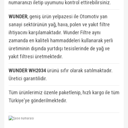
numaranızı iletip uyumunu kontrol ettirebilirsiniz.
WUNDER
, geniş ürün yelpazesi ile Otomotiv yan
sanayi sektörünün yağ, hava, polen ve yakıt filtre
ihtiyacını karşılamaktadır. Wunder Filtre aynı
zamanda en kaliteli hammaddeleri kullanarak yerli
üretiminin dışında yurtdışı tesislerinde de yağ ve
yakıt filtresi üretmektedir.
WUNDER WH2034
ü
rünü sıfır olarak satılmaktadır.
Üretici garantilidir.
Tüm ürünlerimiz özenle paketlenip, hızlı kargo ile tüm
Türkiye'ye gönderilmektedir.