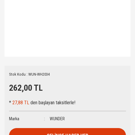
Stok Kodu : WUN-WH2034
262,00 TL
*
27,88 TL
den başlayan taksitlerle!
Marka
WUNDER